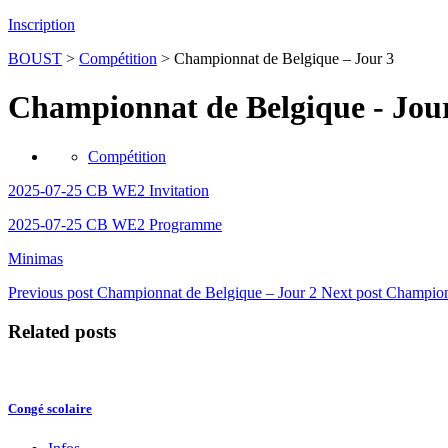
Inscription
BOUST
>
Compétition
>
Championnat de Belgique – Jour 3
Championnat de Belgique - Jou
Compétition
2025-07-25 CB WE2 Invitation
2025-07-25 CB WE2 Programme
Minimas
Previous post
Championnat de Belgique – Jour 2
Next post
Champion
Related posts
Congé scolaire