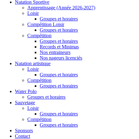
Natation Sportive
Apprentissage (Année 2026-2027)
Loisir
Groupes et horaires
Compétition Loisir
Groupes et horaires
Compétition
Groupes et horaires
Records et Minimas
Nos entraineurs
Nos nageurs licenciés
Natation artistique
Loisir
Groupes et horaires
Compétition
Groupes et horaires
Water Polo
Groupes et horaires
Sauvetage
Loisir
Groupes et horaires
Compétition
Groupes et horaires
Sponsors
Contact