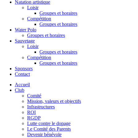
Natation artistique
Loisir
Groupes et horaires
Compétition
Groupes et horaires
Water Polo
Groupes et horaires
Sauvetage
Loisir
Groupes et horaires
Compétition
Groupes et horaires
Sponsors
Contact
Accueil
Club
Comité
Mission, valeurs et objectifs
Infrastructures
ROI
RGDP
Lutte contre le dopage
Le Comité des Parents
Devenir bénévole