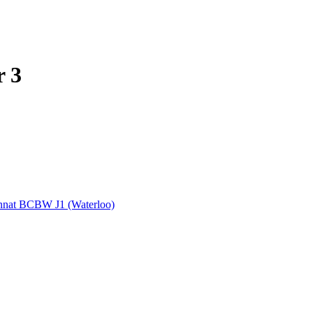
r 3
nat BCBW J1 (Waterloo)