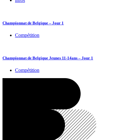
Infos
Championnat de Belgique – Jour 1
Compétition
Championnat de Belgique Jeunes 11-14ans – Jour 1
Compétition