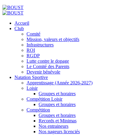
Accueil
Club
Comité
Mission, valeurs et objectifs
Infrastructures
ROI
RGDP
Lutte contre le dopage
Le Comité des Parents
Devenir bénévole
Natation Sportive
Apprentissage (Année 2026-2027)
Loisir
Groupes et horaires
Compétition Loisir
Groupes et horaires
Compétition
Groupes et horaires
Records et Minimas
Nos entraineurs
Nos nageurs licenciés